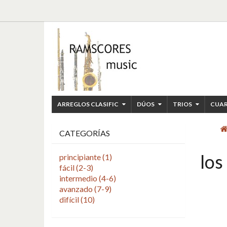
ARREGLOS CLASIFIC
DÚOS
TRIOS
CUA
CATEGORÍAS
los
principiante (1)
fácil (2-3)
intermedio (4-6)
avanzado (7-9)
difícil (10)