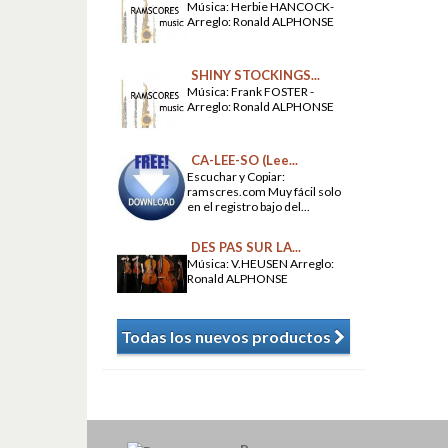
Música: Herbie HANCOCK-
Arreglo: Ronald ALPHONSE
SHINY STOCKINGS...
Música: Frank FOSTER -
Arreglo: Ronald ALPHONSE
CA-LEE-SO (Lee...
Escuchar y Copiar:
ramscres.com Muy fácil solo
en el registro bajo del...
DES PAS SUR LA...
Música: V.HEUSEN Arreglo:
Ronald ALPHONSE
Todas los nuevos productos
​