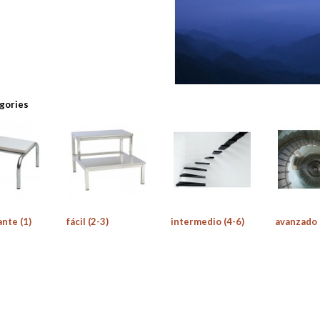
gories
ante (1)
fácil (2-3)
intermedio (4-6)
avanzado 