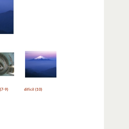
(7-9)
difícil (10)