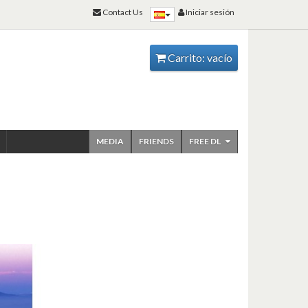
Contact Us
Iniciar sesión
Carrito:
vacío
MEDIA
FRIENDS
FREE DL