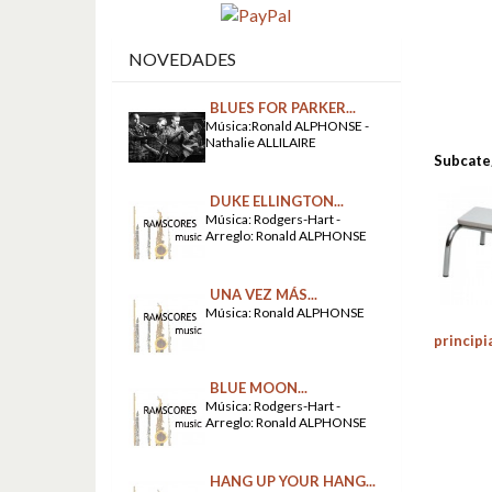
NOVEDADES
BLUES FOR PARKER...
Música:Ronald ALPHONSE -
Nathalie ALLILAIRE
Subcate
DUKE ELLINGTON...
Música: Rodgers-Hart -
Arreglo: Ronald ALPHONSE
UNA VEZ MÁS...
Música: Ronald ALPHONSE
principi
BLUE MOON...
Música: Rodgers-Hart -
Arreglo: Ronald ALPHONSE
HANG UP YOUR HANG...