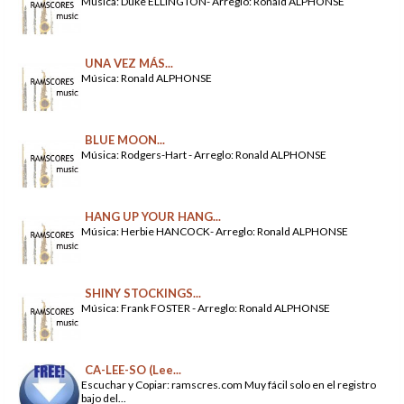
Música: Duke ELLINGTON- Arreglo: Ronald ALPHONSE
UNA VEZ MÁS...
Música: Ronald ALPHONSE
BLUE MOON...
Música: Rodgers-Hart - Arreglo: Ronald ALPHONSE
HANG UP YOUR HANG...
Música: Herbie HANCOCK- Arreglo: Ronald ALPHONSE
SHINY STOCKINGS...
Música: Frank FOSTER - Arreglo: Ronald ALPHONSE
CA-LEE-SO (Lee...
Escuchar y Copiar: ramscres.com Muy fácil solo en el registro
bajo del...