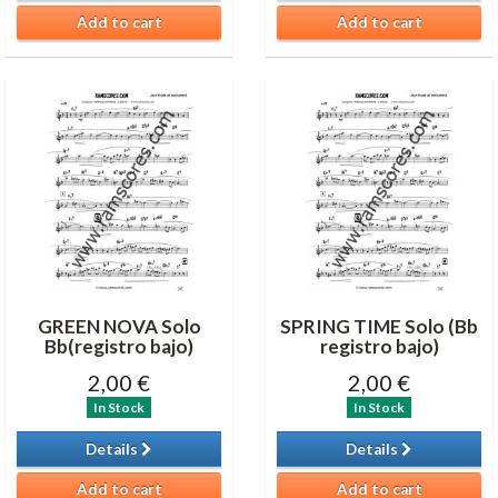
Add to cart
Add to cart
GREEN NOVA Solo
SPRING TIME Solo (Bb
Bb(registro bajo)
registro bajo)
2,00 €
2,00 €
In Stock
In Stock
Details
Details
Add to cart
Add to cart