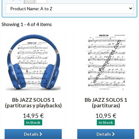
Showing 1 - 4 of 4 items
Bb JAZZ SOLOS 1
Bb JAZZ SOLOS 1
(partituras y playbacks)
(partituras)
14,95 €
10,95 €
In Stock
In Stock
Details
Details