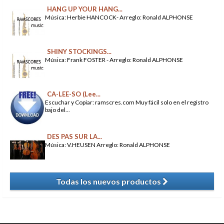
HANG UP YOUR HANG...
Música: Herbie HANCOCK- Arreglo: Ronald ALPHONSE
SHINY STOCKINGS...
Música: Frank FOSTER - Arreglo: Ronald ALPHONSE
CA-LEE-SO (Lee...
Escuchar y Copiar: ramscres.com Muy fácil solo en el registro
bajo del...
DES PAS SUR LA...
Música: V.HEUSEN Arreglo: Ronald ALPHONSE
Todas los nuevos productos
​