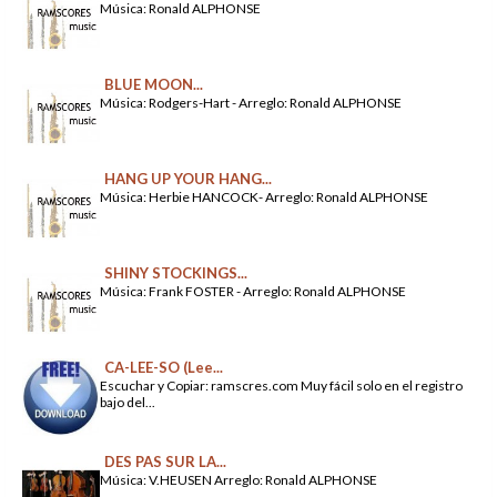
Música: Ronald ALPHONSE
BLUE MOON...
Música: Rodgers-Hart - Arreglo: Ronald ALPHONSE
HANG UP YOUR HANG...
Música: Herbie HANCOCK- Arreglo: Ronald ALPHONSE
SHINY STOCKINGS...
Música: Frank FOSTER - Arreglo: Ronald ALPHONSE
CA-LEE-SO (Lee...
Escuchar y Copiar: ramscres.com Muy fácil solo en el registro
bajo del...
DES PAS SUR LA...
Música: V.HEUSEN Arreglo: Ronald ALPHONSE