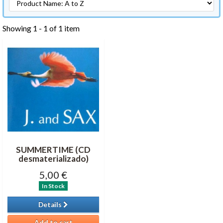
Showing 1 - 1 of 1 item
SUMMERTIME (CD
desmaterializado)
5,00 €
In Stock
Details
Add to cart