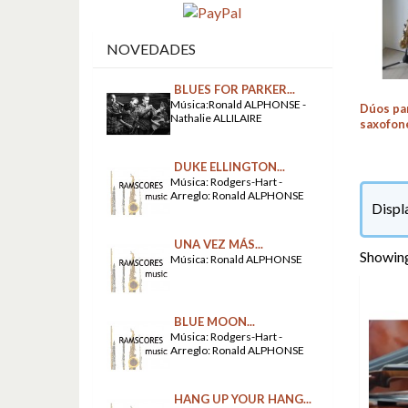
NOVEDADES
BLUES FOR PARKER...
Música:Ronald ALPHONSE -
Dúos pa
Nathalie ALLILAIRE
saxofon
DUKE ELLINGTON...
Música: Rodgers-Hart -
Arreglo: Ronald ALPHONSE
Displ
UNA VEZ MÁS...
Showing
Música: Ronald ALPHONSE
BLUE MOON...
Música: Rodgers-Hart -
Arreglo: Ronald ALPHONSE
HANG UP YOUR HANG...