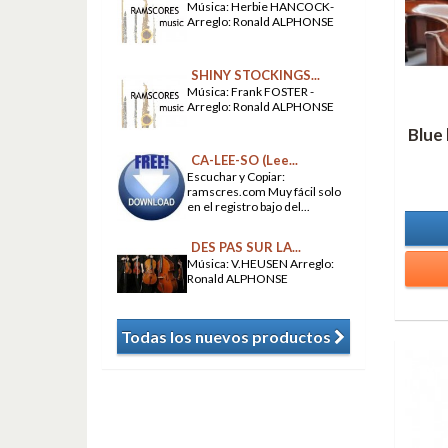
Música: Herbie HANCOCK-
Arreglo: Ronald ALPHONSE
SHINY STOCKINGS...
Música: Frank FOSTER -
Arreglo: Ronald ALPHONSE
Blue 
CA-LEE-SO (Lee...
Escuchar y Copiar:
ramscres.com Muy fácil solo
en el registro bajo del...
DES PAS SUR LA...
Música: V.HEUSEN Arreglo:
Ronald ALPHONSE
Todas los nuevos productos
​