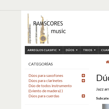
ARREGLOS CLASIFIC
DÚOS
TRIOS
CUA
CATEGORÍAS
Dú
Dúos para saxofones
Dúos para clarinetes
Dúo de todos instrumento
Jazz ar
((viento de madera) )
Dúos para cuerdas
Subcate