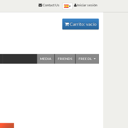
Contact Us
Iniciar sesión
Carrito:
vacío
MEDIA
FRIENDS
FREE DL