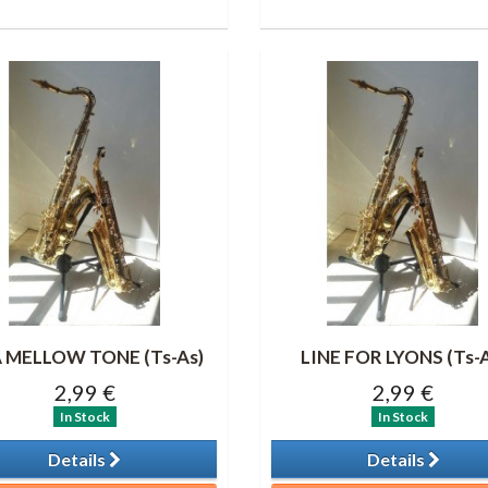
A MELLOW TONE (Ts-As)
LINE FOR LYONS (Ts-A
2,99 €
2,99 €
In Stock
In Stock
Details
Details