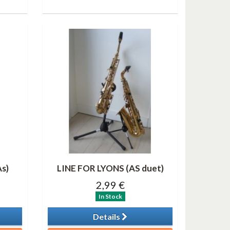
s)
LINE FOR LYONS (AS duet)
2,99 €
In Stock
Details