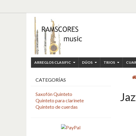
ARREGLOS CLASIFIC
DÚOS
TRIOS
CUA
CATEGORÍAS
Jaz
Saxofón Quinteto
Quinteto para clarinete
Quinteto de cuerdas