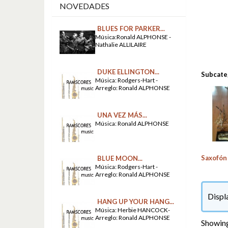
NOVEDADES
BLUES FOR PARKER...
Música:Ronald ALPHONSE -
Nathalie ALLILAIRE
DUKE ELLINGTON...
Subcate
Música: Rodgers-Hart -
Arreglo: Ronald ALPHONSE
UNA VEZ MÁS...
Música: Ronald ALPHONSE
Saxofón
BLUE MOON...
Música: Rodgers-Hart -
Arreglo: Ronald ALPHONSE
Displ
HANG UP YOUR HANG...
Música: Herbie HANCOCK-
Arreglo: Ronald ALPHONSE
Showing