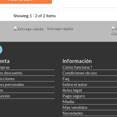
Showing 1 - 2 of 2 items
Entrega rápida
enta
Información
mpras
Cómo funciona ?
es descuento
Condiciones de uso
ecciones
Faq
os personales
Sobre el autor
es
Aviso legal
sesión
Pago seguro
Media
Mas vendidos
Novedades