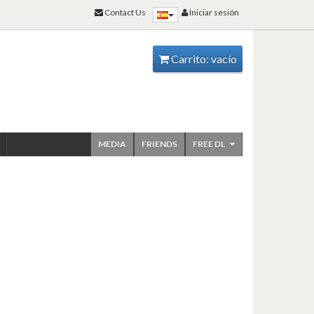
Contact Us
Iniciar sesión
Carrito:
vacío
MEDIA
FRIENDS
FREE DL