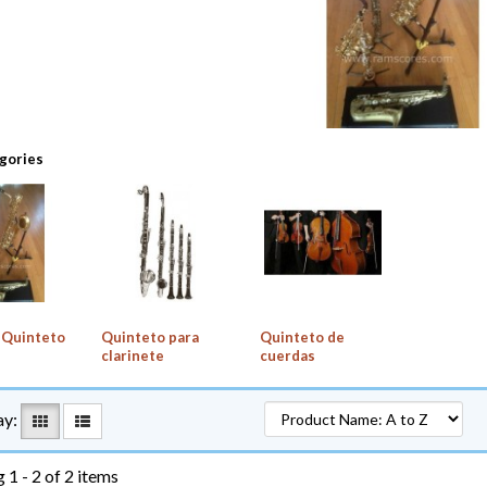
gories
 Quinteto
Quinteto para
Quinteto de
clarinete
cuerdas
ay:
 1 - 2 of 2 items