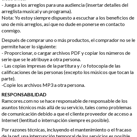
- Juega a los arreglos para una audiencia (insertar detalles del
arreglista musical y un programa).
Nota: Yo estoy siempre dispuesto a escuchar a los beneficios de
uno de mis arreglos, así que no dude en ponerse en contacto
conmigo.
Después de comprar uno o más productos, el comprador no se le
permite hacer lo siguiente:
- Proporcionar, o cargar archivos PDF y copiar los números de
serie que se le atribuye a otra persona.
- Las copias impresas de la partitura y / o fotocopia de las
calificaciones de las personas (excepto los músicos que tocan la
parte).
-Copie los archivos MP3 a otra persona.
RESPONSABILIDAD
Ramcores.com no se hace responsable de responsable de los
asuntos técnicos más allá de su servicio, tales como problemas
de comunicación debido a que el cliente proveedor de acceso a
Internet (lentitud o interrupción siempre es posible).
Por razones técnicas, incluyendo el mantenimiento o el fracaso
de la red, una interrupción temporal de los servicios es posible.