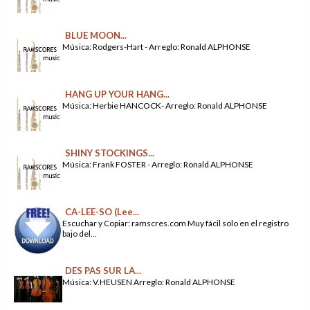
BLUE MOON...
Música: Rodgers-Hart - Arreglo: Ronald ALPHONSE
HANG UP YOUR HANG...
Música: Herbie HANCOCK- Arreglo: Ronald ALPHONSE
SHINY STOCKINGS...
Música: Frank FOSTER - Arreglo: Ronald ALPHONSE
CA-LEE-SO (Lee...
Escuchar y Copiar: ramscres.com Muy fácil solo en el registro
bajo del...
DES PAS SUR LA...
Música: V.HEUSEN Arreglo: Ronald ALPHONSE