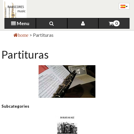
Menu
0
>
Partituras
home
Partituras
Subcategories