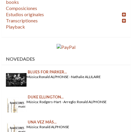
books
Composiciones
Estudios originales
Transcriptiones
Playback
NOVEDADES
BLUES FOR PARKER...
Música:Ronald ALPHONSE - Nathalie ALLILAIRE
DUKE ELLINGTON...
Música: Rodgers-Hart - Arreglo: Ronald ALPHONSE
UNA VEZ MÁS...
Música: Ronald ALPHONSE