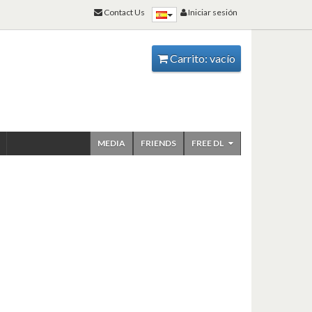
Contact Us
Iniciar sesión
Carrito:
vacío
MEDIA
FRIENDS
FREE DL