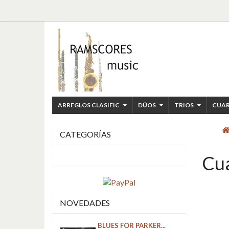
ARREGLOS CLASIFIC
DÚOS
TRIOS
CUA
CATEGORÍAS
Cua
NOVEDADES
BLUES FOR PARKER...