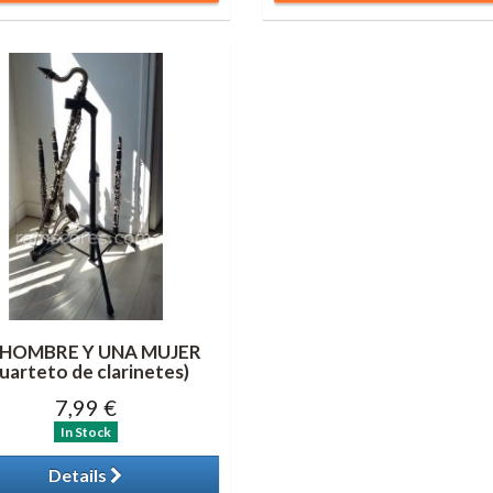
 HOMBRE Y UNA MUJER
uarteto de clarinetes)
7,99 €
In Stock
Details