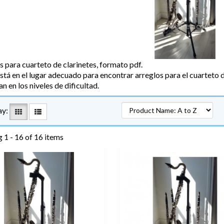
s para cuarteto de clarinetes, formato pdf.
tá en el lugar adecuado para encontrar arreglos para el cuarteto de
 en los niveles de dificultad.
ay:
 1 - 16 of 16 items