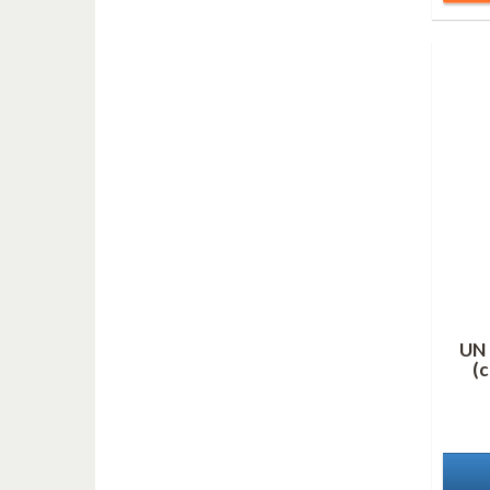
UN
(c