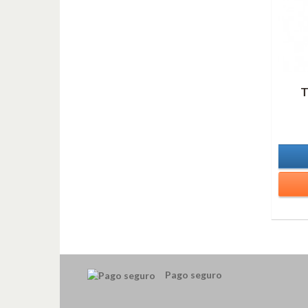
T
Pago seguro