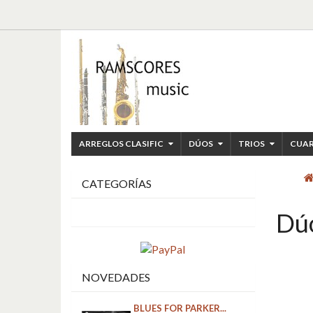
ARREGLOS CLASIFIC
DÚOS
TRIOS
CUA
CATEGORÍAS
Dúo
NOVEDADES
BLUES FOR PARKER...