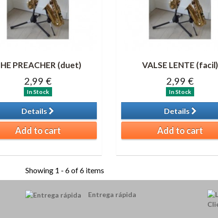
HE PREACHER (duet)
VALSE LENTE (facil
2,99 €
2,99 €
In Stock
In Stock
Details
Details
Add to cart
Add to cart
Showing 1 - 6 of 6 items
Entrega rápida