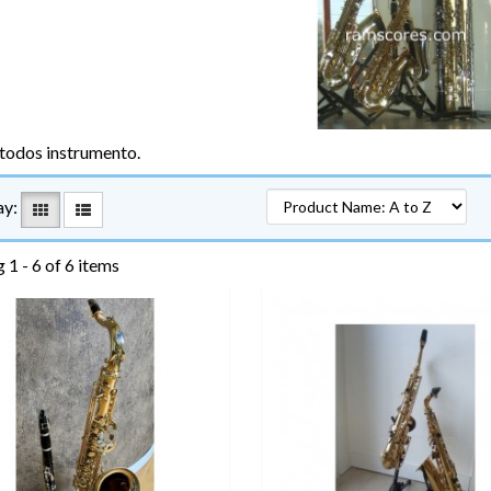
todos instrumento.
ay:
 1 - 6 of 6 items