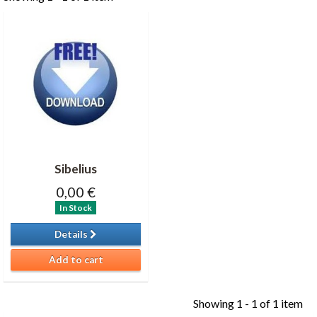
Sibelius
0,00 €
In Stock
Details
Add to cart
Showing 1 - 1 of 1 item