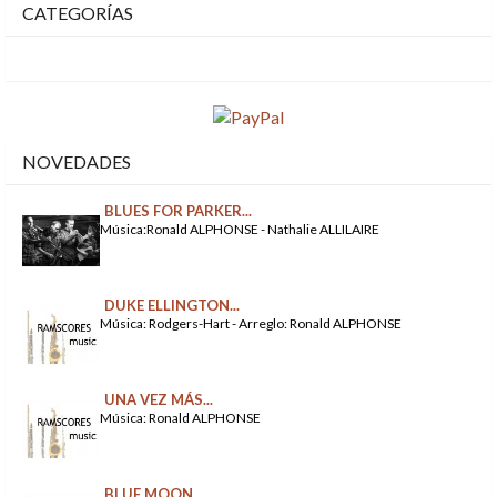
CATEGORÍAS
NOVEDADES
BLUES FOR PARKER...
Música:Ronald ALPHONSE - Nathalie ALLILAIRE
DUKE ELLINGTON...
Música: Rodgers-Hart - Arreglo: Ronald ALPHONSE
UNA VEZ MÁS...
Música: Ronald ALPHONSE
BLUE MOON...