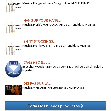
Música: Rodgers-Hart - Arreglo: Ronald ALPHONSE
HANG UP YOUR HANG...
Música: Herbie HANCOCK- Arreglo: Ronald ALPHONSE
SHINY STOCKINGS...
Música: Frank FOSTER - Arreglo: Ronald ALPHONSE
CA-LEE-SO (Lee...
Escuchar y Copiar: ramscres.com Muy fácil solo en el registro
bajo del...
DES PAS SUR LA...
Música: V.HEUSEN Arreglo: Ronald ALPHONSE
Todas los nuevos productos