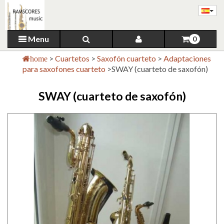
Menu
0
>
Cuartetos
>
Saxofón cuarteto
>
Adaptaciones
home
para saxofones cuarteto
>
SWAY (cuarteto de saxofón)
SWAY (cuarteto de saxofón)