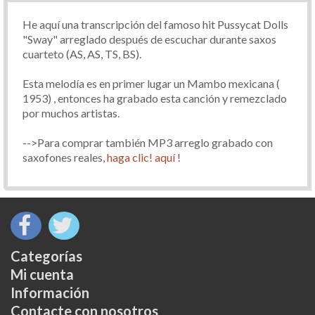
He aquí una transcripción del famoso hit Pussycat Dolls
"Sway" arreglado después de escuchar durante saxos
cuarteto (AS, AS, TS, BS).
Esta melodía es en primer lugar un Mambo mexicana (
1953) , entonces ha grabado esta canción y remezclado
por muchos artistas.
-->Para comprar también MP3 arreglo grabado con
saxofones reales,
haga clic! aquí
!
Categorías
Mi cuenta
Información
Contacte con nosotros