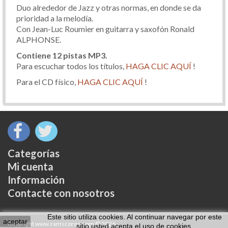
Duo alrededor de Jazz y otras normas, en donde se da
prioridad a la melodía.
Con Jean-Luc Roumier en guitarra y saxofón Ronald
ALPHONSE.
Contiene 12 pistas MP3.
Para escuchar todos los títulos,
HAGA CLIC AQUÍ
!
Para el CD físico,
HAGA CLIC AQUÍ
!
Categorías
Mi cuenta
Información
Contacte con nosotros
Este sitio utiliza cookies. Al continuar navegar por este
aceptar
Copyright www.ramscores.com © 2026
sitio usted acepta el uso de cookies.