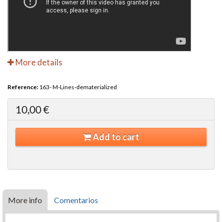
More details
Reference:
163- M-Lines-dematerialized
10,00 €
Add to cart
More info
Comentarios