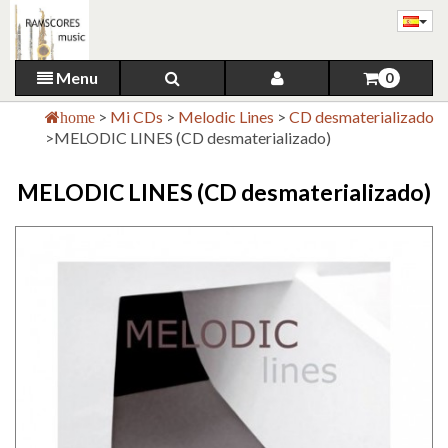
Menu
0
>
Mi CDs
>
Melodic Lines
>
CD desmaterializado
home
>
MELODIC LINES (CD desmaterializado)
MELODIC LINES (CD desmaterializado)