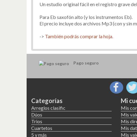
Un estudio original fácil en el registro grave d
Para Eb saxofón alto (y los instrumentos Eb).
El precio incluye dos archivos Mp3 (con y sin m
->
También podrás comprar la hoja.
Pago seguro
Categorías
Mi cu
Arreglos clasific
Mis co
Dúos
Mis val
Trios
Mis dir
Cuartetos
Mis dat
5 y más
Mis val