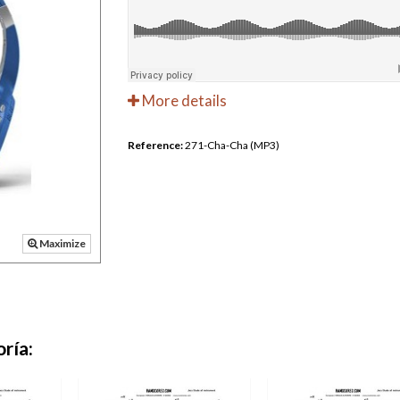
More details
Reference:
271-Cha-Cha (MP3)
Maximize
ría: