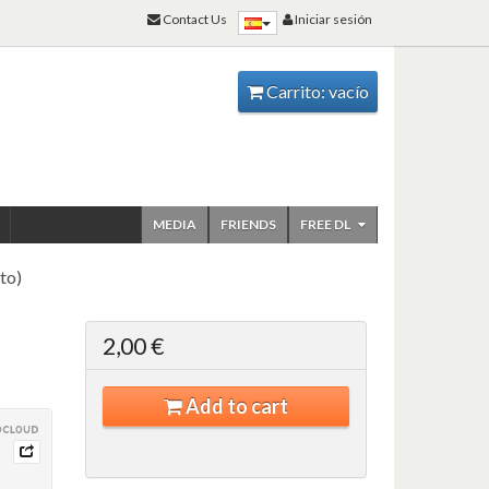
Contact Us
Iniciar sesión
Carrito:
vacío
MEDIA
FRIENDS
FREE DL
to)
2,00 €
Add to cart