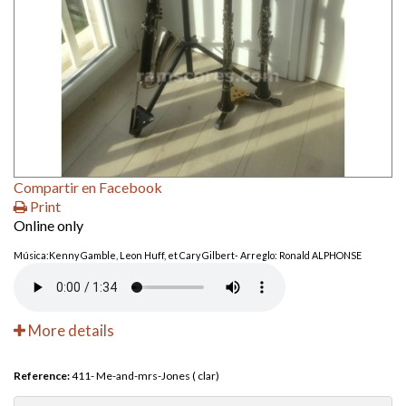
Compartir en Facebook
Print
Online only
Música:Kenny Gamble, Leon Huff, et Cary Gilbert- Arreglo: Ronald ALPHONSE
More details
Reference:
411- Me-and-mrs-Jones ( clar)