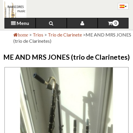
Menu
0
>
Trios
>
Trío de Clarinete
>
ME AND MRS JONES
home
(trio de Clarinetes)
ME AND MRS JONES (trio de Clarinetes)