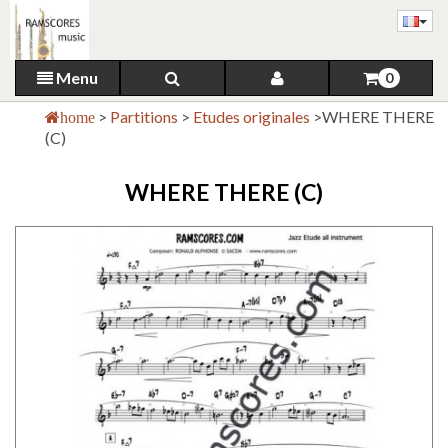
Menu
0
>
Partitions
>
Etudes originales
>
WHERE THERE
home
(C)
WHERE THERE (C)