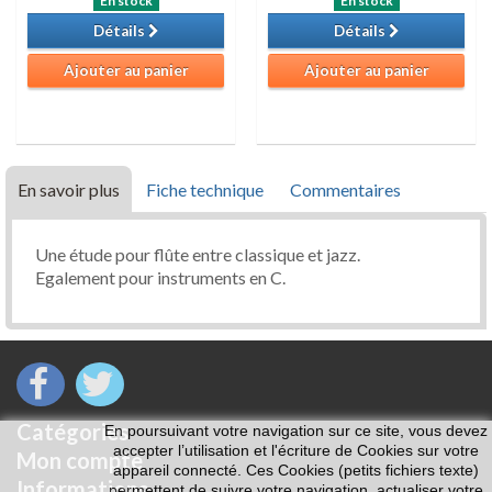
En stock
En stock
Détails
Détails
Ajouter au panier
Ajouter au panier
En savoir plus
Fiche technique
Commentaires
Une étude pour flûte entre classique et jazz.
Egalement pour instruments en C.
Catégories
En poursuivant votre navigation sur ce site, vous devez
accepter l’utilisation et l'écriture de Cookies sur votre
Mon compte
appareil connecté. Ces Cookies (petits fichiers texte)
Informations
permettent de suivre votre navigation, actualiser votre