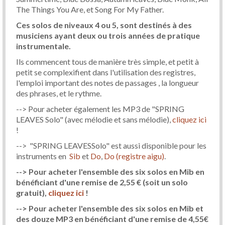
The Things You Are, et Song For My Father.
Ces solos de niveaux 4 ou 5, sont destinés à des
musiciens ayant deux ou trois années de pratique
instrumentale.
Ils commencent tous de manière très simple, et petit à
petit se complexifient dans l'utilisation des registres,
l'emploi important des notes de passages , la longueur
des phrases, et le rythme.
--> Pour acheter également les MP3 de "SPRING
LEAVES Solo" (avec mélodie et sans mélodie),
cliquez ici
!
--> "SPRING LEAVESSolo" est aussi disponible pour les
instruments en
Sib
et
Do
,
Do (registre aigu)
.
--> Pour acheter l'ensemble des six solos en Mib en
bénéficiant d'une remise de 2,55 €
(soit un solo
gratuit)
,
cliquez ici
!
--> Pour acheter l'ensemble des six solos en Mib et
des douze MP3 en bénéficiant d'une remise de 4,55€