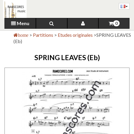
Menu
0
>
Partitions
>
Etudes originales
>
SPRING LEAVES
home
(Eb)
SPRING LEAVES (Eb)