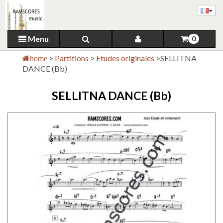
Menu
0
>
Partitions
>
Etudes originales
>
SELLITNA
home
DANCE (Bb)
SELLITNA DANCE (Bb)