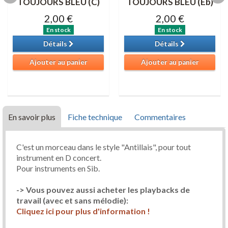
TOUJOURS BLEU (C)
TOUJOURS BLEU (Eb)
2,00 €
2,00 €
En stock
En stock
Détails
Détails
Ajouter au panier
Ajouter au panier
En savoir plus
Fiche technique
Commentaires
C'est un morceau dans le style "Antillais", pour tout
instrument en D concert.
Pour instruments en Sib.
-> Vous pouvez aussi acheter les playbacks de
travail (avec et sans mélodie):
Cliquez ici pour plus d'information !