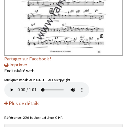
Partager sur Facebook !
Imprimer
Exclusivité web
Musique: Ronald ALPHONSE -SACEM copyright
Plus de détails
Référence :
256-to the next time-C-HR