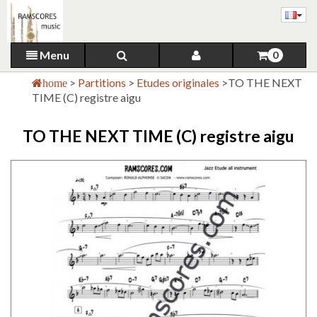
Menu
0
>
Partitions
>
Etudes originales
>
TO THE NEXT
home
TIME (C) registre aigu
TO THE NEXT TIME (C) registre aigu