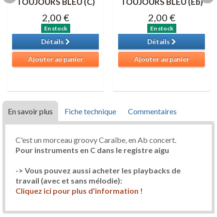
TOUJOURS BLEU (C)
TOUJOURS BLEU (Eb)
2,00 €
2,00 €
En stock
En stock
Détails
Détails
Ajouter au panier
Ajouter au panier
En savoir plus
Fiche technique
Commentaires
C'est un morceau groovy Caraïbe, en Ab concert.
Pour instruments en C dans le registre aigu
-> Vous pouvez aussi acheter les playbacks de
travail (avec et sans mélodie):
Cliquez ici pour plus d'information !