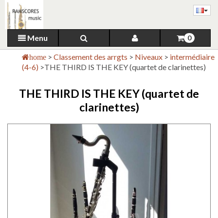
Menu
0
>
Classement des arrgts
>
Niveaux
>
intermédiaire
home
(4-6)
>
THE THIRD IS THE KEY (quartet de clarinettes)
THE THIRD IS THE KEY (quartet de
clarinettes)