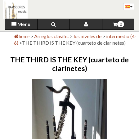
Menu
0
>
Arreglos clasific
>
los niveles de
>
intermedio (4-
home
6)
>
THE THIRD IS THE KEY (cuarteto de clarinetes)
THE THIRD IS THE KEY (cuarteto de
clarinetes)