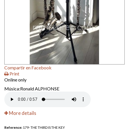
Compartir en Facebook
Print
Online only
Música:Ronald ALPHONSE
More details
Reference:
179- THE THIRD IS THE KEY