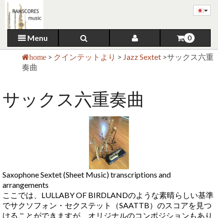
Menu
0
>
クインテットより
>
Jazz Sextet
>
サックス六重
home
奏曲
サックス六重奏曲
Saxophone Sextet (Sheet Music) transcriptions and
arrangements
ここでは、LULLABY OF BIRDLANDのような素晴らしい基準
でサクソフォン・セクステット（SAATTB）のスコアを見つ
けることができますが、オリジナルのコンポジションもあり