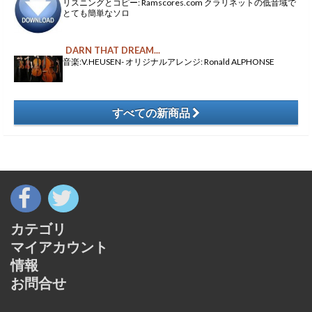
リスニングとコピー: Ramscores.com クラリネットの低音域で
とても簡単なソロ
DARN THAT DREAM...
音楽:V.HEUSEN- オリジナルアレンジ: Ronald ALPHONSE
すべての新商品
​
カテゴリ
マイアカウント
情報
お問合せ