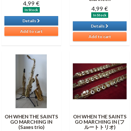
4,99 €
4,99 €
In Stock
In Stock
Details
Details
Add to cart
Add to cart
OH WHEN THE SAINTS
OH WHEN THE SAINTS
GO MARCHING IN
GO MARCHING IN (フ
(Saxes trio)
ルートトリオ)