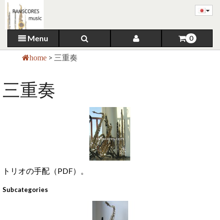
Menu
0
>
三重奏
home
三重奏
トリオの手配（PDF）。
Subcategories