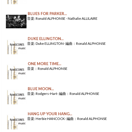
BLUES FOR PARKER...
音楽: Ronald ALPHONSE - Nathalie ALLILAIRE
DUKE ELLINGTON...
音楽: Duke ELLINGTON- 編曲：Ronald ALPHONSE
ONE MORE TIME...
音楽：Ronald ALPHONSE
BLUE MOON...
音楽: Rodgers-Hart- 編曲：Ronald ALPHONSE
HANG UP YOUR HANG...
音楽: Herbie HANCOCK- 編曲：Ronald ALPHONSE