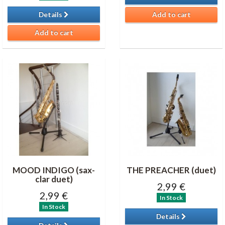
Details
Add to cart
Add to cart
MOOD INDIGO (sax-
THE PREACHER (duet)
clar duet)
2,99 €
2,99 €
In Stock
In Stock
Details