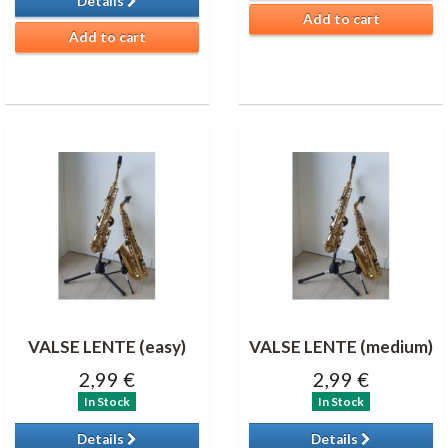
Details
Add to cart
Add to cart
VALSE LENTE (easy)
VALSE LENTE (medium)
2,99 €
2,99 €
In Stock
In Stock
Details
Details