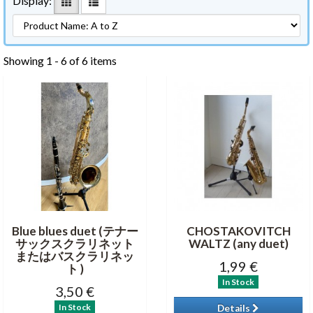
Display:
Showing 1 - 6 of 6 items
Blue blues duet (テナー
CHOSTAKOVITCH
サックスクラリネット
WALTZ (any duet)
またはバスクラリネッ
1,99 €
ト )
In Stock
3,50 €
In Stock
Details