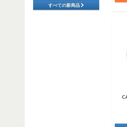
すべての新商品
​
C