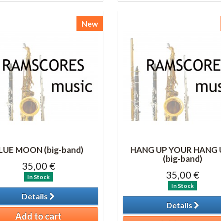
New
LUE MOON (big-band)
HANG UP YOUR HANG 
(big-band)
35,00 €
35,00 €
In Stock
In Stock
Details
Details
Add to cart