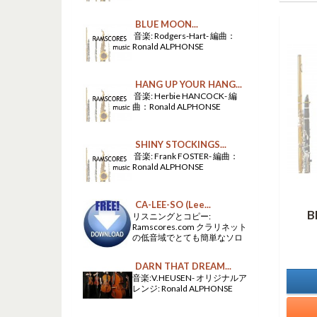
BLUE MOON...
音楽: Rodgers-Hart- 編曲：
Ronald ALPHONSE
HANG UP YOUR HANG...
音楽: Herbie HANCOCK- 編
曲：Ronald ALPHONSE
SHINY STOCKINGS...
音楽: Frank FOSTER- 編曲：
Ronald ALPHONSE
CA-LEE-SO (Lee...
B
リスニングとコピー:
Ramscores.com クラリネット
の低音域でとても簡単なソロ
DARN THAT DREAM...
音楽:V.HEUSEN- オリジナルア
レンジ: Ronald ALPHONSE