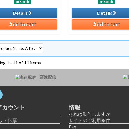
In Stock
In Stock
Details
Details
Add to cart
Add to cart
ng 1 - 11 of 11 items
高速配信
アカウント
情報
それは動作しますか
ット伝票
サイトのご利用条件
Faq