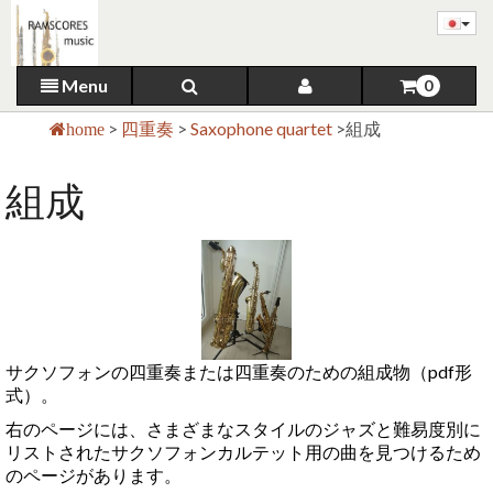
Menu
0
>
四重奏
>
Saxophone quartet
>
組成
home
組成
サクソフォンの四重奏または四重奏のための組成物（pdf形
式）。
右のページには、さまざまなスタイルのジャズと難易度別に
リストされたサクソフォンカルテット用の曲を見つけるため
のページがあります。