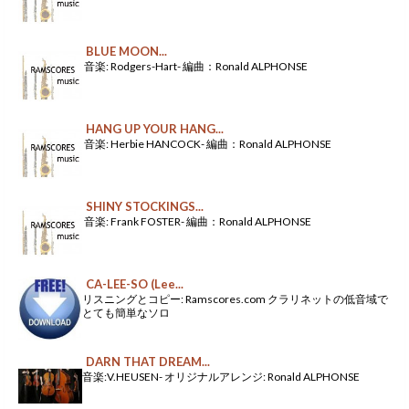
BLUE MOON...
音楽: Rodgers-Hart- 編曲：Ronald ALPHONSE
HANG UP YOUR HANG...
音楽: Herbie HANCOCK- 編曲：Ronald ALPHONSE
SHINY STOCKINGS...
音楽: Frank FOSTER- 編曲：Ronald ALPHONSE
CA-LEE-SO (Lee...
リスニングとコピー: Ramscores.com クラリネットの低音域で
とても簡単なソロ
DARN THAT DREAM...
音楽:V.HEUSEN- オリジナルアレンジ: Ronald ALPHONSE