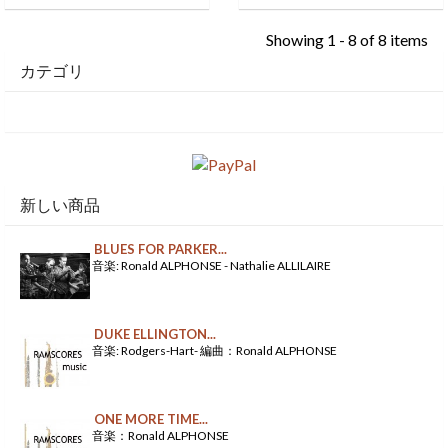
Showing 1 - 8 of 8 items
カテゴリ
新しい商品
BLUES FOR PARKER...
音楽: Ronald ALPHONSE - Nathalie ALLILAIRE
DUKE ELLINGTON...
音楽: Rodgers-Hart- 編曲：Ronald ALPHONSE
ONE MORE TIME...
音楽：Ronald ALPHONSE