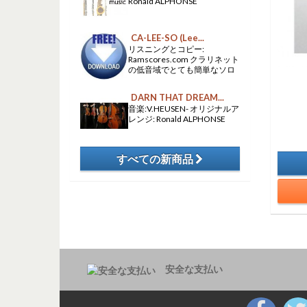
Ronald ALPHONSE
CA-LEE-SO (Lee...
リスニングとコピー:
Ramscores.com クラリネット
の低音域でとても簡単なソロ
DARN THAT DREAM...
音楽:V.HEUSEN- オリジナルア
レンジ: Ronald ALPHONSE
すべての新商品
​
安全な支払い