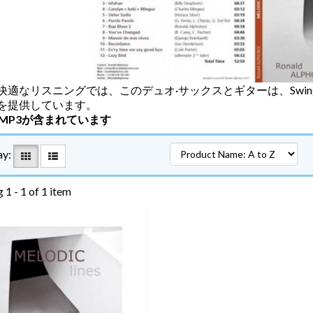
快適なリスニングでは、このデュオ·サックスとギターは、Swi
を提供しています。
のMP3が含まれています
ay:
 1 - 1 of 1 item