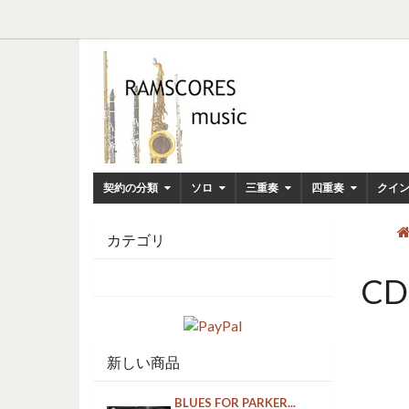
契約の分類
ソロ
三重奏
四重奏
クイ
カテゴリ
C
新しい商品
BLUES FOR PARKER...