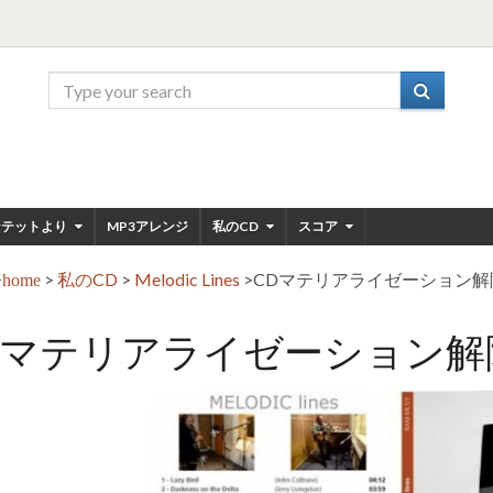
ンテットより
MP3アレンジ
私のCD
スコア
>
私のCD
>
Melodic Lines
>
CDマテリアライゼーション解
home
Dマテリアライゼーション解