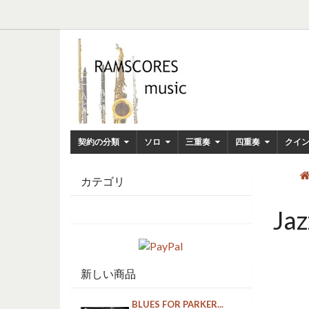
契約の分類
ソロ
三重奏
四重奏
クイ
カテゴリ
Jaz
新しい商品
BLUES FOR PARKER...