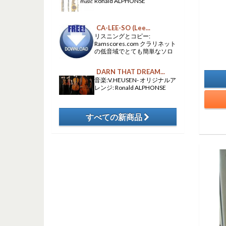
Ronald ALPHONSE
CA-LEE-SO (Lee...
リスニングとコピー:
Ramscores.com クラリネット
の低音域でとても簡単なソロ
DARN THAT DREAM...
音楽:V.HEUSEN- オリジナルア
レンジ: Ronald ALPHONSE
すべての新商品
​