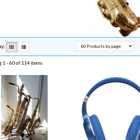
ay:
 1 - 60 of 114 items