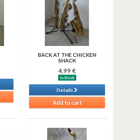
BACK AT THE CHICKEN
SHACK
4,99 €
In Stock
Details
Add to cart