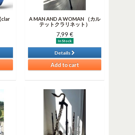
clar
A MAN AND A WOMAN （カル
テットクラリネット）
7,99 €
In Stock
Details
Add to cart