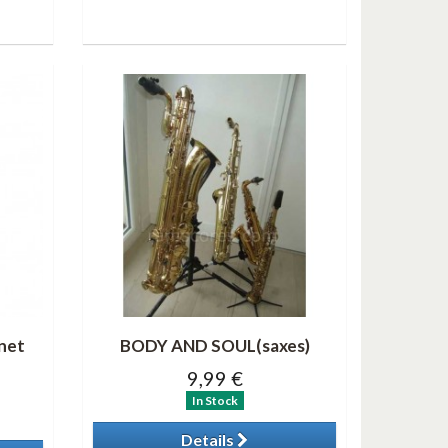
net
BODY AND SOUL(saxes)
9,99 €
In Stock
Details