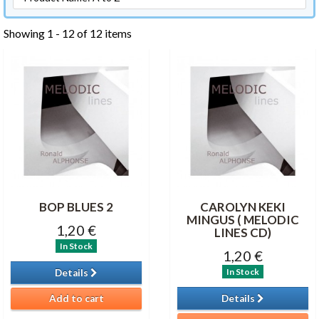
Showing 1 - 12 of 12 items
BOP BLUES 2
CAROLYN KEKI
MINGUS ( MELODIC
1,20 €
LINES CD)
In Stock
1,20 €
In Stock
Details
Add to cart
Details