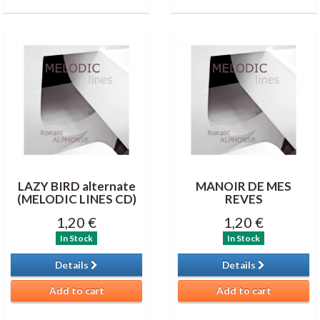
LAZY BIRD alternate
MANOIR DE MES
(MELODIC LINES CD)
REVES
1,20 €
1,20 €
In Stock
In Stock
Details
Details
Add to cart
Add to cart