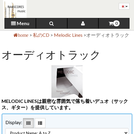
Menu
0
>
私のCD
>
Melodic Lines
>
オーディオトラック
home
オーディオトラック
MELODIC LINESは親密な雰囲気で落ち着いデュオ（サック
ス、ギター）を提供しています。
Display: