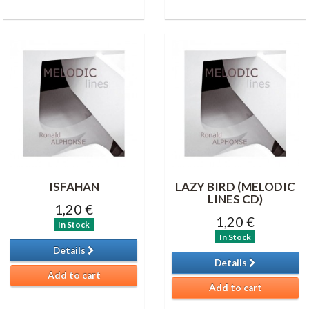
ISFAHAN
LAZY BIRD (MELODIC
LINES CD)
1,20 €
1,20 €
In Stock
In Stock
Details
Details
Add to cart
Add to cart