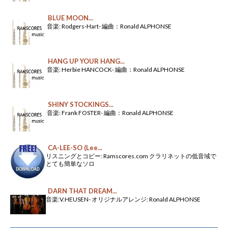
BLUE MOON...
音楽: Rodgers-Hart- 編曲：Ronald ALPHONSE
HANG UP YOUR HANG...
音楽: Herbie HANCOCK- 編曲：Ronald ALPHONSE
SHINY STOCKINGS...
音楽: Frank FOSTER- 編曲：Ronald ALPHONSE
CA-LEE-SO (Lee...
リスニングとコピー: Ramscores.com クラリネットの低音域で
とても簡単なソロ
DARN THAT DREAM...
音楽:V.HEUSEN- オリジナルアレンジ: Ronald ALPHONSE