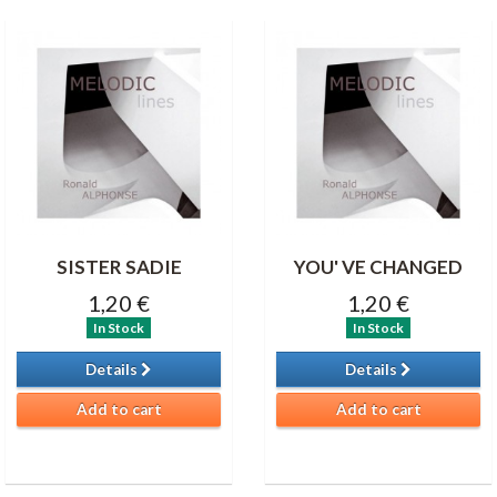
SISTER SADIE
YOU' VE CHANGED
1,20 €
1,20 €
In Stock
In Stock
Details
Details
Add to cart
Add to cart