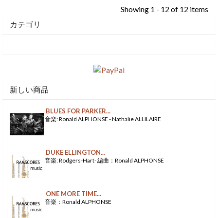
Showing 1 - 12 of 12 items
カテゴリ
新しい商品
BLUES FOR PARKER...
音楽: Ronald ALPHONSE - Nathalie ALLILAIRE
DUKE ELLINGTON...
音楽: Rodgers-Hart- 編曲：Ronald ALPHONSE
ONE MORE TIME...
音楽：Ronald ALPHONSE