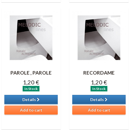
PAROLE , PAROLE
RECORDAME
1,20 €
1,20 €
In Stock
In Stock
Details
Details
Add to cart
Add to cart