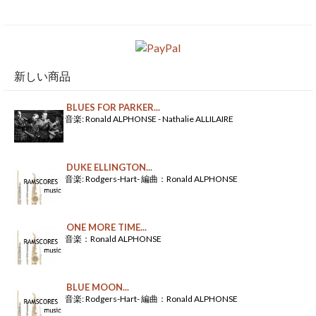
新しい商品
BLUES FOR PARKER...
音楽: Ronald ALPHONSE - Nathalie ALLILAIRE
DUKE ELLINGTON...
音楽: Rodgers-Hart- 編曲：Ronald ALPHONSE
ONE MORE TIME...
音楽：Ronald ALPHONSE
BLUE MOON...
音楽: Rodgers-Hart- 編曲：Ronald ALPHONSE