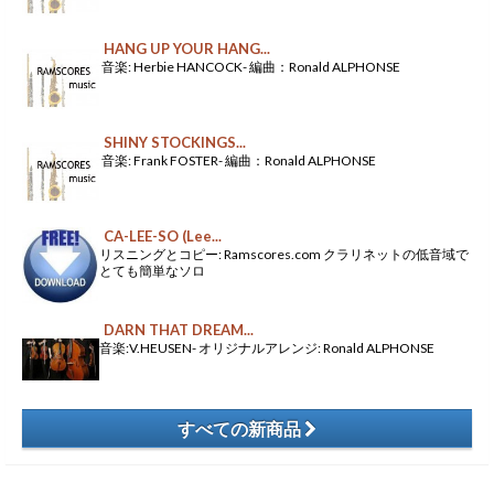
HANG UP YOUR HANG...
音楽: Herbie HANCOCK- 編曲：Ronald ALPHONSE
SHINY STOCKINGS...
音楽: Frank FOSTER- 編曲：Ronald ALPHONSE
CA-LEE-SO (Lee...
リスニングとコピー: Ramscores.com クラリネットの低音域で
とても簡単なソロ
DARN THAT DREAM...
音楽:V.HEUSEN- オリジナルアレンジ: Ronald ALPHONSE
すべての新商品