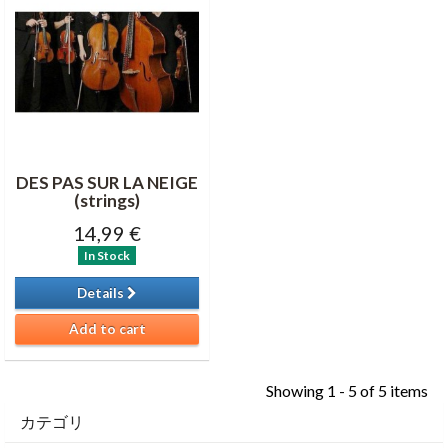
DES PAS SUR LA NEIGE
(strings)
14,99 €
In Stock
Details
Add to cart
Showing 1 - 5 of 5 items
カテゴリ