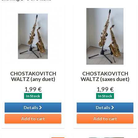
CHOSTAKOVITCH
CHOSTAKOVITCH
WALTZ (any duet)
WALTZ (saxes duet)
1,99 €
1,99 €
In Stock
In Stock
Details
Details
Add to cart
Add to cart