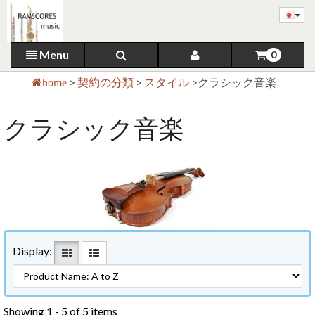
Menu
0
>
契約の分類
>
スタイル
>
クラシック音楽
home
クラシック音楽
Display:
Showing 1 - 5 of 5 items