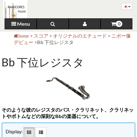
Menu
0
>
スコア
>
オリジナルのエチュード
>
ニボー像
home
デビュー
>
Bb 下位レジスタ
Bb 下位レジスタ
そのような彼のレジスタのバス・クラリネット、クラリネッ
トやボトムなどの深刻なBbの楽器について。
Display: