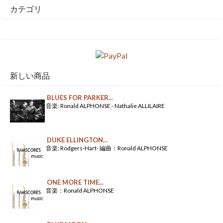
カテゴリ
新しい商品
BLUES FOR PARKER...
音楽: Ronald ALPHONSE - Nathalie ALLILAIRE
DUKE ELLINGTON...
音楽: Rodgers-Hart- 編曲：Ronald ALPHONSE
ONE MORE TIME...
音楽：Ronald ALPHONSE