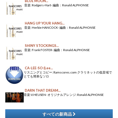
BLUE MOON...
音楽: Rodgers-Hart- 編曲：Ronald ALPHONSE
HANG UP YOUR HANG...
音楽: Herbie HANCOCK- 編曲：Ronald ALPHONSE
SHINY STOCKINGS...
音楽: Frank FOSTER- 編曲：Ronald ALPHONSE
CA-LEE-SO (Lee...
リスニングとコピー: Ramscores.com クラリネットの低音域で
とても簡単なソロ
DARN THAT DREAM...
音楽:V.HEUSEN- オリジナルアレンジ: Ronald ALPHONSE
すべての新商品