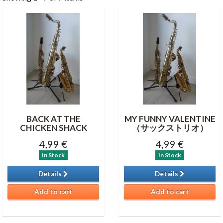
BACK AT THE
MY FUNNY VALENTINE
CHICKEN SHACK
（サックストリオ）
4,99 €
4,99 €
In Stock
In Stock
Details
Details
Add to cart
Add to cart