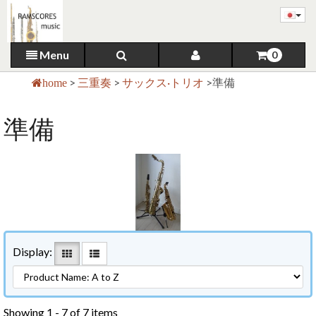
Menu
0
>
三重奏
>
サックス·トリオ
>
準備
home
準備
Display:
Showing 1 - 7 of 7 items