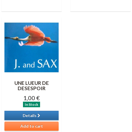
UNE LUEUR DE
DESESPOIR
1,00 €
In Stock
Details
Add to cart