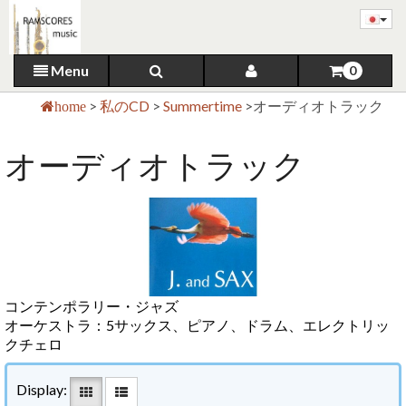
Menu
0
>
私のCD
>
Summertime
>
オーディオトラック
home
オーディオトラック
コンテンポラリー・ジャズ
オーケストラ：5サックス、ピアノ、ドラム、エレクトリッ
クチェロ
Display: