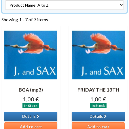
Showing 1 - 7 of 7 items
BGA (mp3)
FRIDAY THE 13TH
1,00 €
1,00 €
In Stock
In Stock
Details
Details
Add to cart
Add to cart