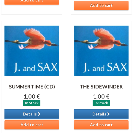
Add to cart
SUMMERTIME (CD)
THE SIDEWINDER
1,00 €
1,00 €
In Stock
In Stock
Details
Details
Add to cart
Add to cart