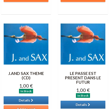
J.AND SAX THEME
LE PASSE EST
(CD)
PRESENT DANS LE
FUTUR
1,00 €
1,00 €
In Stock
In Stock
Details
Details
Add to cart