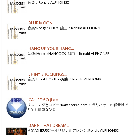
音楽：Ronald ALPHONSE
BLUE MOON...
音楽: Rodgers-Hart- 編曲：Ronald ALPHONSE
HANG UP YOUR HANG...
音楽: Herbie HANCOCK- 編曲：Ronald ALPHONSE
SHINY STOCKINGS...
音楽: Frank FOSTER- 編曲：Ronald ALPHONSE
CA-LEE-SO (Lee...
リスニングとコピー: Ramscores.com クラリネットの低音域で
とても簡単なソロ
DARN THAT DREAM...
音楽:V.HEUSEN- オリジナルアレンジ: Ronald ALPHONSE