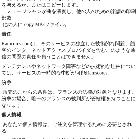
を与えるか、またはコピーします。
- ミュージシャンが曲を演奏し、他の人のための楽譜の印刷
部数。
他の人に-copy MP3ファイル。
責任
Ramcores.comは、そのサービスの独立した技術的な問題、顧
客のインターネットアクセスプロバイダを含むこのような通
信の問題の責任を負うことはできません。
メンテナンスやネットワーク障害などの技術的な理由につい
ては、サービスの一時的な中断が可能Ramscores。
紛争
販売のこれらの条件は、フランスの法律の対象となります。
紛争の場合、唯一のフランスの裁判所が管轄権を持つことに
なります。
個人情報
あなたの個人情報は、ご注文を管理するために必要とされ
る。