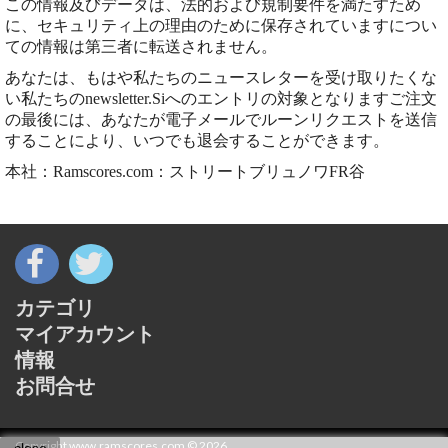
この情報及びデータは、法的および規制要件を満たすため
に、セキュリティ上の理由のために保存されていますについ
ての情報は第三者に転送されません。
あなたは、もはや私たちのニュースレターを受け取りたくな
い私たちのnewsletter.Siへのエントリの対象となりますご注文
の最後には、あなたが電子メールでルーンリクエストを送信
することにより、いつでも退会することができます。
本社：Ramscores.com：ストリートブリュノワFR谷
カテゴリ
マイアカウント
情報
お問合せ
Copyright www.ramscores.com © 2026