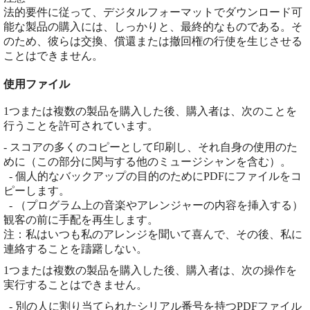
法的要件に従って、デジタルフォーマットでダウンロード可
能な製品の購入には、しっかりと、最終的なものである。そ
のため、彼らは交換、償還または撤回権の行使を生じさせる
ことはできません。
使用ファイル
1つまたは複数の製品を購入した後、購入者は、次のことを
行うことを許可されています。
- スコアの多くのコピーとして印刷し、それ自身の使用のた
めに（この部分に関与する他のミュージシャンを含む）。
- 個人的なバックアップの目的のためにPDFにファイルをコ
ピーします。
- （プログラム上の音楽やアレンジャーの内容を挿入する）
観客の前に手配を再生します。
注：私はいつも私のアレンジを聞いて喜んで、その後、私に
連絡することを躊躇しない。
1つまたは複数の製品を購入した後、購入者は、次の操作を
実行することはできません。
- 別の人に割り当てられたシリアル番号を持つPDFファイル