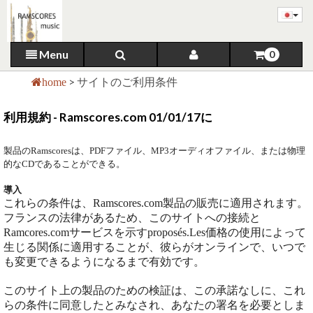
Menu
0
>
サイトのご利用条件
home
利用規約 - Ramscores.com 01/01/17に
製品のRamscoresは、PDFファイル、MP3オーディオファイル、または物理
的なCDであることができる。
導入
これらの条件は、Ramscores.com製品の販売に適用されます。
フランスの法律があるため、このサイトへの接続と
Ramcores.comサービスを示すproposés.Les価格の使用によって
生じる関係に適用することが、彼らがオンラインで、いつで
も変更できるようになるまで有効です。
このサイト上の製品のための検証は、この承諾なしに、これ
らの条件に同意したとみなされ、あなたの署名を必要としま