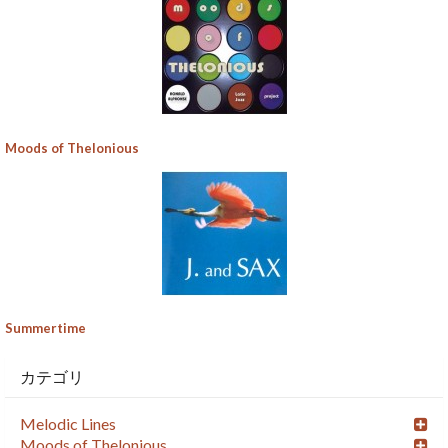
Moods of Thelonious
Summertime
カテゴリ
Melodic Lines
Moods of Thelonious