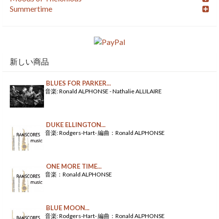
Summertime
新しい商品
BLUES FOR PARKER...
音楽: Ronald ALPHONSE - Nathalie ALLILAIRE
DUKE ELLINGTON...
音楽: Rodgers-Hart- 編曲：Ronald ALPHONSE
ONE MORE TIME...
音楽：Ronald ALPHONSE
BLUE MOON...
音楽: Rodgers-Hart- 編曲：Ronald ALPHONSE