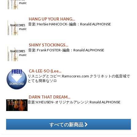
HANG UP YOUR HANG...
音楽: Herbie HANCOCK- 編曲：Ronald ALPHONSE
SHINY STOCKINGS...
音楽: Frank FOSTER- 編曲：Ronald ALPHONSE
CA-LEE-SO (Lee...
リスニングとコピー: Ramscores.com クラリネットの低音域で
とても簡単なソロ
DARN THAT DREAM...
音楽:V.HEUSEN- オリジナルアレンジ: Ronald ALPHONSE
すべての新商品