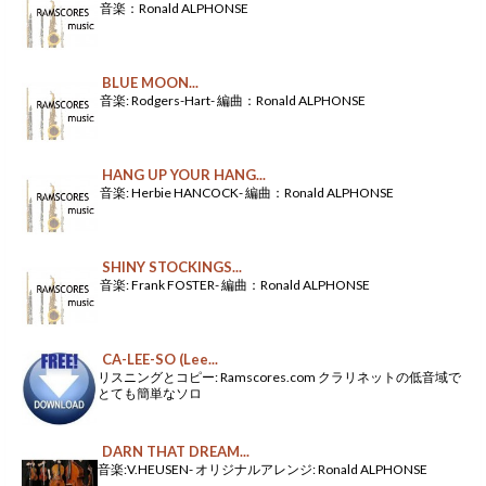
音楽：Ronald ALPHONSE
BLUE MOON...
音楽: Rodgers-Hart- 編曲：Ronald ALPHONSE
HANG UP YOUR HANG...
音楽: Herbie HANCOCK- 編曲：Ronald ALPHONSE
SHINY STOCKINGS...
音楽: Frank FOSTER- 編曲：Ronald ALPHONSE
CA-LEE-SO (Lee...
リスニングとコピー: Ramscores.com クラリネットの低音域で
とても簡単なソロ
DARN THAT DREAM...
音楽:V.HEUSEN- オリジナルアレンジ: Ronald ALPHONSE