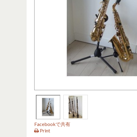
Facebookで共有
Print