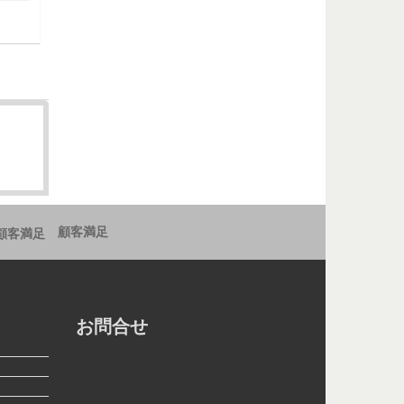
Add to cart
顧客満足
お問合せ