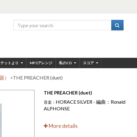
ンテットより
MP3アレンジ
私のCD
スコア
楽器）
>
THE PREACHER (duet)
THE PREACHER (duet)
HORACE SILVER - 編曲：Ronald
音楽：
ALPHONSE
More details