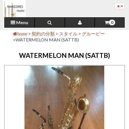
Menu
0
>
契約の分類
>
スタイル
>
グルービー
home
>
WATERMELON MAN (SATTB)
WATERMELON MAN (SATTB)