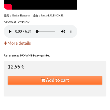
音楽：Herbie Hancock
- 編曲：Ronald ALPHONSE
ORIGINAL VERSION
More details
Reference:
390-WMM-sax-quintet
12,99 €
Add to cart