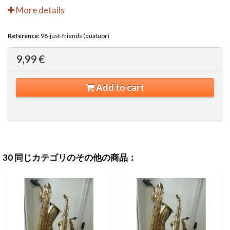
More details
Reference:
98-just-friends (quatuor)
9,99 €
Add to cart
30 同じカテゴリのその他の商品：