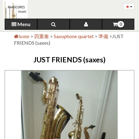
Menu
0
>
四重奏
>
Saxophone quartet
>
準備
>
JUST
home
FRIENDS (saxes)
JUST FRIENDS (saxes)