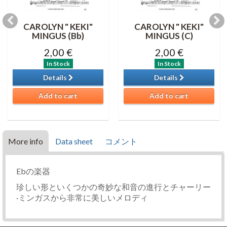
CAROLYN " KEKI"
CAROLYN " KEKI"
MINGUS (Bb)
MINGUS (C)
2,00 €
2,00 €
In Stock
In Stock
Details
Details
Add to cart
Add to cart
More info
Data sheet
コメント
Ebの楽器
珍しい形といくつかの奇妙な和音の進行とチャーリー
·ミンガスから非常に美しいメロディ