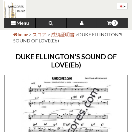
Menu
0
>
スコア
>
成績証明書
>
DUKE ELLINGTON'S
home
SOUND OF LOVE(Eb)
DUKE ELLINGTON'S SOUND OF
LOVE(Eb)