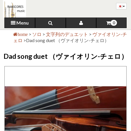
Menu
0
>
ソロ
>
文字列のデュエット
>
ヴァイオリン-チ
home
ェロ
>
Dad song duet （ヴァイオリン-チェロ）
Dad song duet （ヴァイオリン-チェロ）