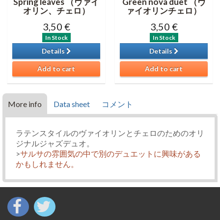
Spring leaves （ヴァイ
Green nova duet （ヴ
オリン、チェロ）
ァイオリンチェロ）
3,50 €
3,50 €
In Stock
In Stock
Details
Details
Add to cart
Add to cart
More info
Data sheet
コメント
ラテンスタイルのヴァイオリンとチェロのためのオリ
ジナルジャズデュオ。
>
サルサの雰囲気の中で別のデュエットに興味がある
かもしれません。