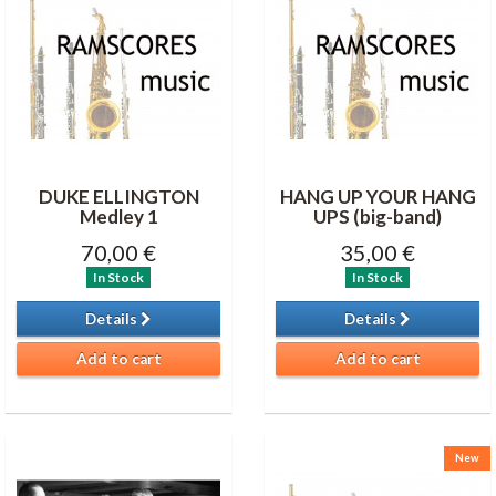
DUKE ELLINGTON
HANG UP YOUR HANG
Medley 1
UPS (big-band)
70,00 €
35,00 €
In Stock
In Stock
Details
Details
Add to cart
Add to cart
New