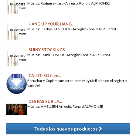
Música: Rodgers-Hart - Arreglo: Ronald ALPHONSE
HANG UP YOUR HANG...
Música: Herbie HANCOCK- Arreglo: Ronald ALPHONSE
SHINY STOCKINGS...
Música: Frank FOSTER - Arreglo: Ronald ALPHONSE
CA-LEE-SO (Lee...
Escuchar y Copiar: ramscres.com Muy fácil solo en el registro
bajo del...
DES PAS SUR LA...
Música: V.HEUSEN Arreglo: Ronald ALPHONSE
Todas los nuevos productos