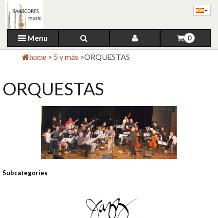
Menu
0
>
5 y más
>
ORQUESTAS
home
ORQUESTAS
Subcategories