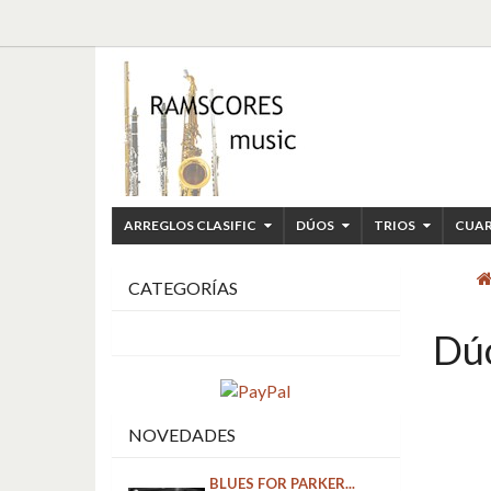
ARREGLOS CLASIFIC
DÚOS
TRIOS
CUA
CATEGORÍAS
Dúo
NOVEDADES
BLUES FOR PARKER...