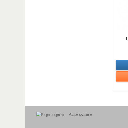
T
Pago seguro