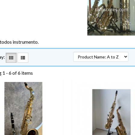
todos instrumento.
ay:
 1 - 6 of 6 items