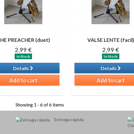
HE PREACHER (duet)
VALSE LENTE (facil
2,99 €
2,99 €
In Stock
In Stock
Details
Details
Add to cart
Add to cart
Showing 1 - 6 of 6 items
Entrega rápida