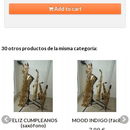
Add to cart
30 otros productos de la misma categoría:
FELIZ CUMPLEANOS
MOOD INDIGO (fácil)
(saxófono)
7,99 €