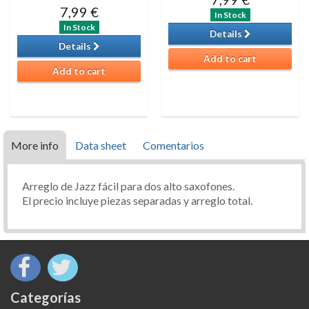
7,99 €
In Stock
In Stock
Details
Details
Add to cart
Add to cart
More info
Data sheet
Comentarios
Arreglo de Jazz fácil para dos alto saxofones.
El precio incluye piezas separadas y arreglo total.
Categorías