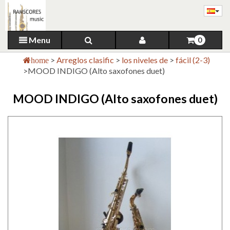
Menu
0
>
Arreglos clasific
>
los niveles de
>
fácil (2-3)
home
>
MOOD INDIGO (Alto saxofones duet)
MOOD INDIGO (Alto saxofones duet)