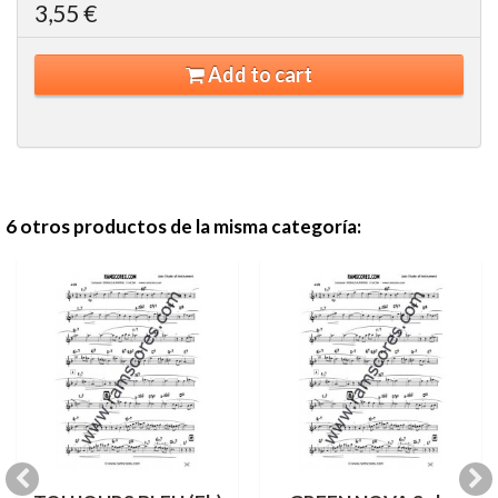
3,55 €
Add to cart
6 otros productos de la misma categoría: