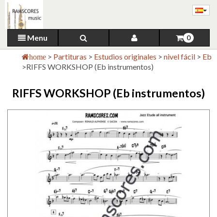
Menu
0
>
Partituras
>
Estudios originales
>
nivel fácil
>
Eb
home
>
RIFFS WORKSHOP (Eb instrumentos)
RIFFS WORKSHOP (Eb instrumentos)