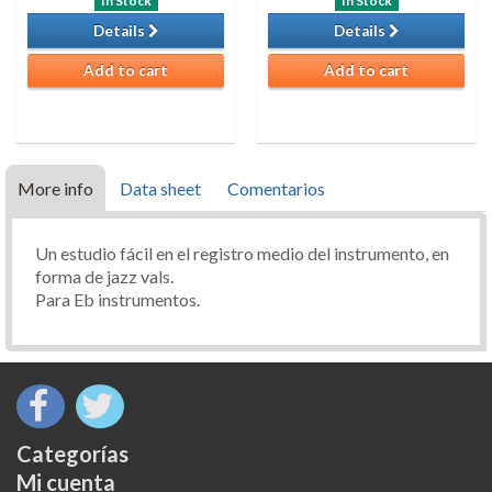
In Stock
In Stock
Details
Details
Add to cart
Add to cart
More info
Data sheet
Comentarios
Un estudio fácil en el registro medio del instrumento, en
forma de jazz vals.
Para Eb instrumentos.
Categorías
Mi cuenta