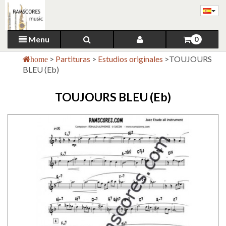
Menu
0
>
Partituras
>
Estudios originales
>
TOUJOURS
home
BLEU (Eb)
TOUJOURS BLEU (Eb)