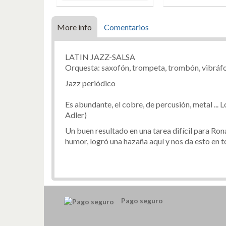
More info
Comentarios
LATIN JAZZ-SALSA
Orquesta: saxofón, trompeta, trombón, vibráfono
Jazz periódico
Es abundante, el cobre, de percusión, metal ... Lo
Adler)
Un buen resultado en una tarea difícil para Rona
humor, logró una hazaña aquí y nos da esto en 
Pago seguro