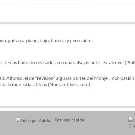
, guitarra, piano, bajo, batería y percusión.
s temas han sido revisados ​​con una salsa picante .. Se atreve! (Phil
ld Alfonso, el de "revisión" algunas partes del Monje ... con pasión
toda la modestia ... Opus (Noctamblues. com)
Entrega rápida