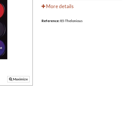
More details
Reference:
85-Thelonious
Maximize