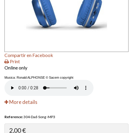
Compartir en Facebook
Print
Online only
Musica: Ronald ALPHONSE © Sacem copyright
More details
Reference:
304-Dad-Song -MP3
2,00 €