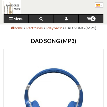
Menu
0
>
Partituras
>
Playback
>
DAD SONG (MP3)
home
DAD SONG (MP3)