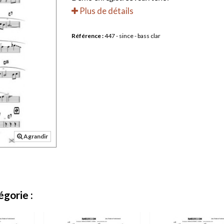
Plus de détails
Référence :
447 - since - bass clar
Agrandir
gorie :