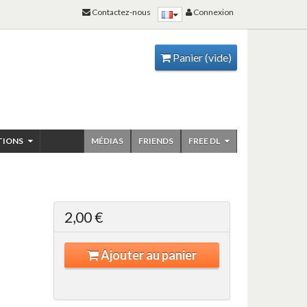
Contactez-nous
Connexion
Panier
(vide)
TIONS
MÉDIAS
FRIENDS
FREE DL
2,00 €
Ajouter au panier