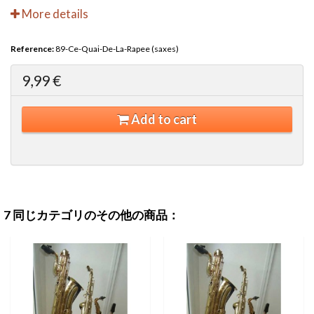
More details
Reference:
89-Ce-Quai-De-La-Rapee (saxes)
9,99 €
Add to cart
7 同じカテゴリのその他の商品：