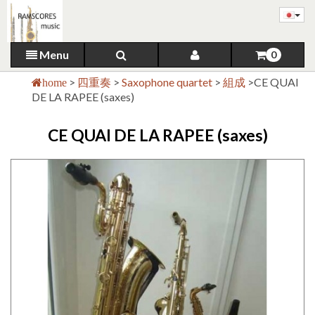
Menu
0
>
四重奏
>
Saxophone quartet
>
組成
>
CE QUAI
home
DE LA RAPEE (saxes)
CE QUAI DE LA RAPEE (saxes)