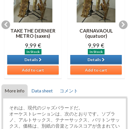
TAKE THE DERNIER
CARNAVAOUL
METRO (saxes)
(quatuor)
9,99 €
9,99 €
In Stock
In Stock
Details
Details
Add to cart
Add to cart
More info
Data sheet
コメント
それは、現代のジャズバラードだ。
オーケストレーションは、次のとおりです。ソプラ
ノ、アルトサックス、テナーサックス、バリトンサッ
クス。価格は、別紙の音楽とフルスコアが含まれてい